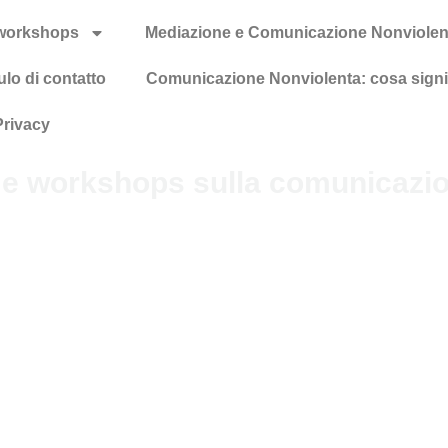
 workshops
Mediazione e Comunicazione Nonviole
lo di contatto
Comunicazione Nonviolenta: cosa signi
Privacy
 e workshops sulla comunicazio