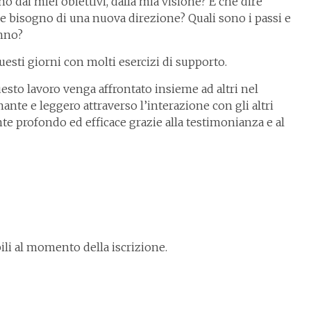
o dai miei obiettivi, dalla mia visione? E che dire
e bisogno di una nuova direzione? Quali sono i passi e
anno?
sti giorni con molti esercizi di supporto.
sto lavoro venga affrontato insieme ad altri nel
nte e leggero attraverso l’interazione con gli altri
te profondo ed efficace grazie alla testimonianza e al
ili al momento della iscrizione.