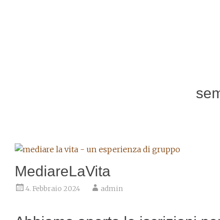
sem
MediareLaVita
4. Febbraio 2024
admin