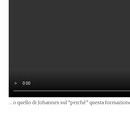
… o quello di Johannes sul “perchè” questa formazion