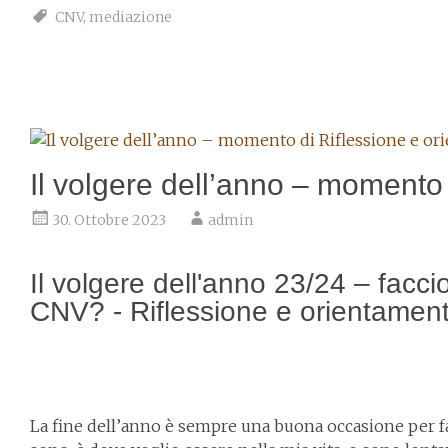
CNV
,
mediazione
Il volgere dell’anno – momento
30. Ottobre 2023
admin
Il volgere dell'anno 23/24 – facci
CNV? - Riflessione e orientament
La fine dell’anno è sempre una buona occasione per fa