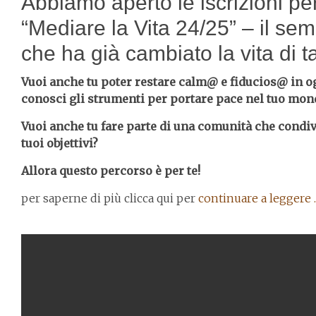
Abbiamo aperto le iscrizioni pe
“Mediare la Vita 24/25” – il se
che ha già cambiato la vita di ta
Vuoi anche tu poter restare calm@ e fiducios@ in ogn
conosci gli strumenti per portare pace nel tuo mo
Vuoi anche tu fare parte di una comunità che condivid
tuoi objettivi?
Allora questo percorso è per te!
per saperne di più clicca qui per
continuare a leggere